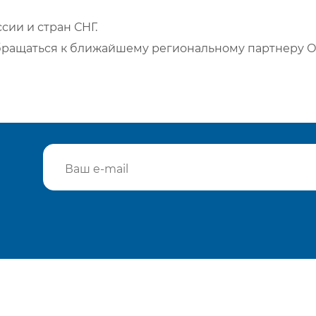
сии и стран СНГ.
бращаться к ближайшему региональному партнеру О
Подтвердить e-mail