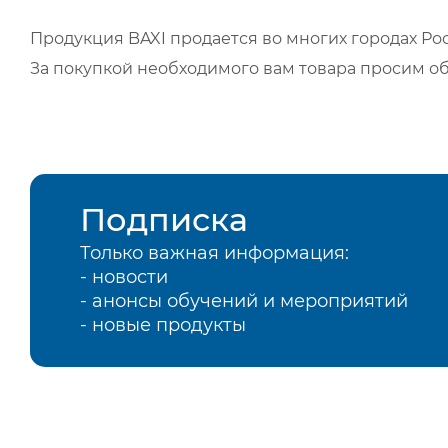
Продукция BAXI продается во многих городах Рос
За покупкой необходимого вам товара просим о
Подписка
Только важная информация:
- новости
- анонсы обучений и мероприятий
- новые продукты