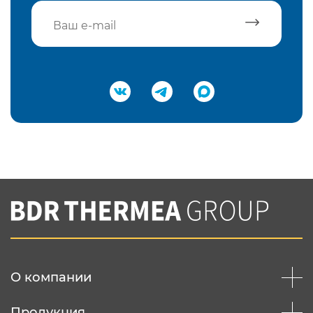
Подтвердить e-mail
Нажимая на кнопку "Отправить",
Вы соглашаетесь с
нашей политикой
конфеденциальности
Отправить
О компании
Продукция