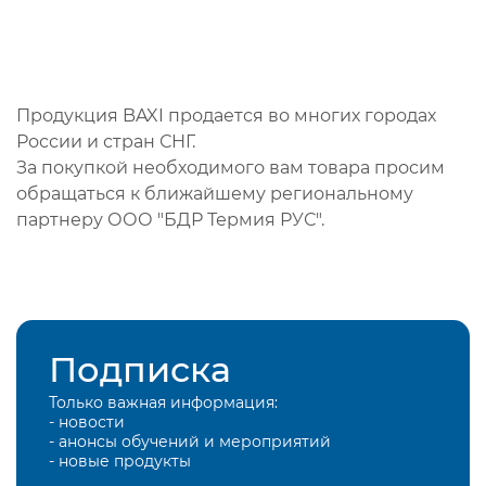
Продукция BAXI продается во многих городах
России и стран СНГ.
За покупкой необходимого вам товара просим
обращаться к ближайшему региональному
партнеру ООО "БДР Термия РУС".
Подписка
Только важная информация:
- новости
- анонсы обучений и мероприятий
- новые продукты