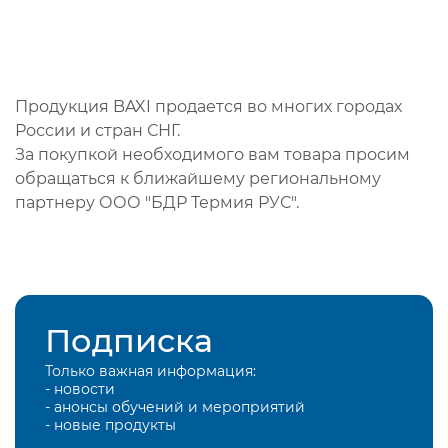
Продукция BAXI продается во многих городах
России и стран СНГ.
За покупкой необходимого вам товара просим
обращаться к ближайшему региональному
партнеру ООО "БДР Термия РУС".
Подписка
Только важная информация:
- новости
- анонсы обучений и мероприятий
- новые продукты