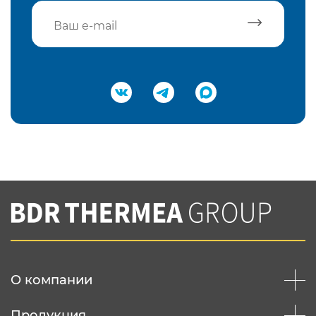
Подтвердить e-mail
Нажимая на кнопку "Отправить",
Вы соглашаетесь с
нашей политикой
конфеденциальности
Отправить
О компании
Продукция