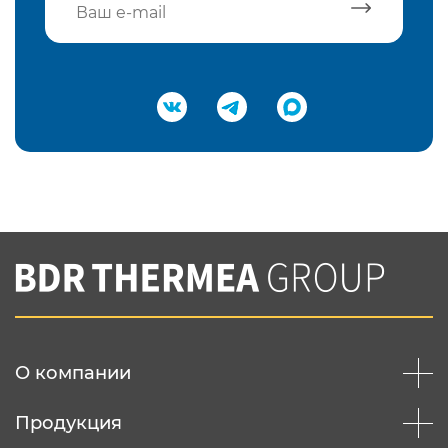
Подтвердить e-mail
Нажимая на кнопку "Отправить",
Вы соглашаетесь с
нашей политикой
конфеденциальности
Отправить
О компании
Продукция