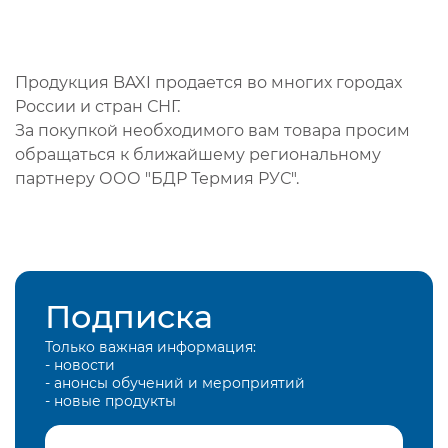
Продукция BAXI продается во многих городах
России и стран СНГ.
За покупкой необходимого вам товара просим
обращаться к ближайшему региональному
партнеру ООО "БДР Термия РУС".
Подписка
Только важная информация:
- новости
- анонсы обучений и мероприятий
- новые продукты