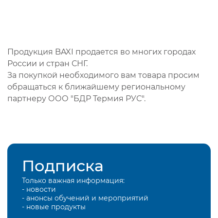
Продукция BAXI продается во многих городах
России и стран СНГ.
За покупкой необходимого вам товара просим
обращаться к ближайшему региональному
партнеру ООО "БДР Термия РУС".
Подписка
Только важная информация:
- новости
- анонсы обучений и мероприятий
- новые продукты