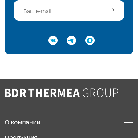
Подтвердить e-mail
Нажимая на кнопку "Отправить",
Вы соглашаетесь с
нашей политикой
конфеденциальности
Отправить
О компании
Продукция