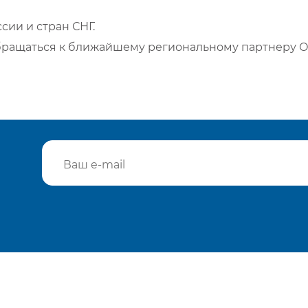
сии и стран СНГ.
бращаться к ближайшему региональному партнеру О
Подтвердить e-mail