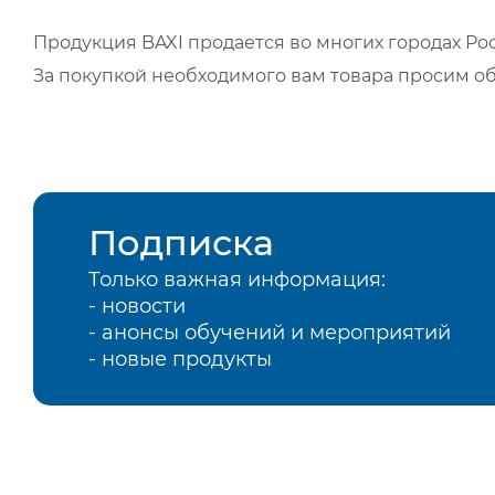
Продукция BAXI продается во многих городах Рос
За покупкой необходимого вам товара просим о
Подписка
Только важная информация:
- новости
- анонсы обучений и мероприятий
- новые продукты