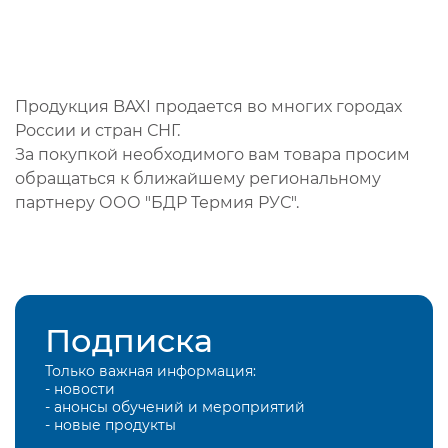
Продукция BAXI продается во многих городах
России и стран СНГ.
За покупкой необходимого вам товара просим
обращаться к ближайшему региональному
партнеру ООО "БДР Термия РУС".
Подписка
Только важная информация:
- новости
- анонсы обучений и мероприятий
- новые продукты