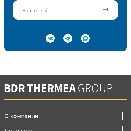
Подтвердить e-mail
Нажимая на кнопку "Отправить",
Вы соглашаетесь с
нашей политикой
конфеденциальности
Отправить
О компании
Продукция