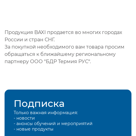
Продукция BAXI продается во многих городах
России и стран СНГ.
За покупкой необходимого вам товара просим
обращаться к ближайшему региональному
партнеру ООО "БДР Термия РУС".
Подписка
Только важная информация:
- новости
- анонсы обучений и мероприятий
- новые продукты