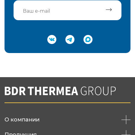
Подтвердить e-mail
Нажимая на кнопку "Отправить",
Вы соглашаетесь с
нашей политикой
конфеденциальности
Отправить
О компании
Продукция