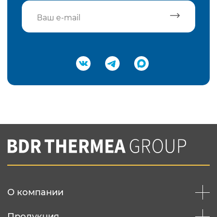
Подтвердить e-mail
Нажимая на кнопку "Отправить",
Вы соглашаетесь с
нашей политикой
конфеденциальности
Отправить
О компании
Продукция