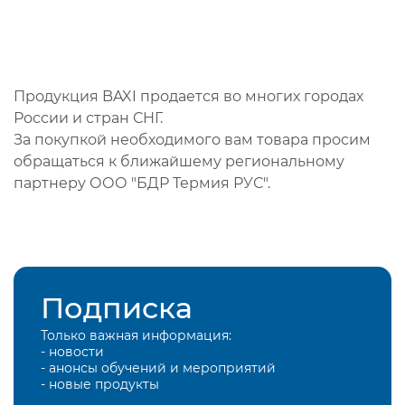
Продукция BAXI продается во многих городах
России и стран СНГ.
За покупкой необходимого вам товара просим
обращаться к ближайшему региональному
партнеру ООО "БДР Термия РУС".
Подписка
Только важная информация:
- новости
- анонсы обучений и мероприятий
- новые продукты