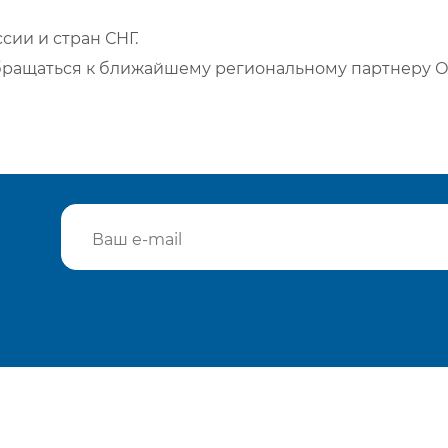
сии и стран СНГ.
бращаться к ближайшему региональному партнеру О
Подтвердить e-mail