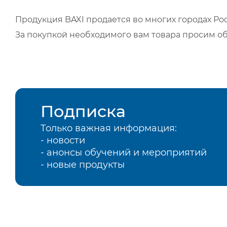
Продукция BAXI продается во многих городах Рос
За покупкой необходимого вам товара просим о
Подписка
Только важная информация:
- новости
- анонсы обучений и мероприятий
- новые продукты