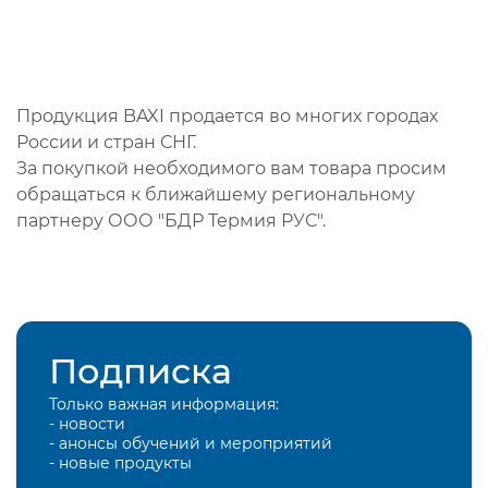
Продукция BAXI продается во многих городах
России и стран СНГ.
За покупкой необходимого вам товара просим
обращаться к ближайшему региональному
партнеру ООО "БДР Термия РУС".
Подписка
Только важная информация:
- новости
- анонсы обучений и мероприятий
- новые продукты