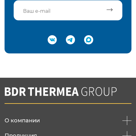
Подтвердить e-mail
Нажимая на кнопку "Отправить",
Вы соглашаетесь с
нашей политикой
конфеденциальности
Отправить
О компании
Продукция