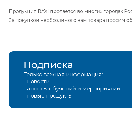
Продукция BAXI продается во многих городах Рос
За покупкой необходимого вам товара просим о
Подписка
Только важная информация:
- новости
- анонсы обучений и мероприятий
- новые продукты