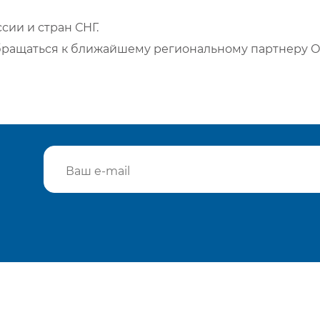
сии и стран СНГ.
бращаться к ближайшему региональному партнеру О
Подтвердить e-mail