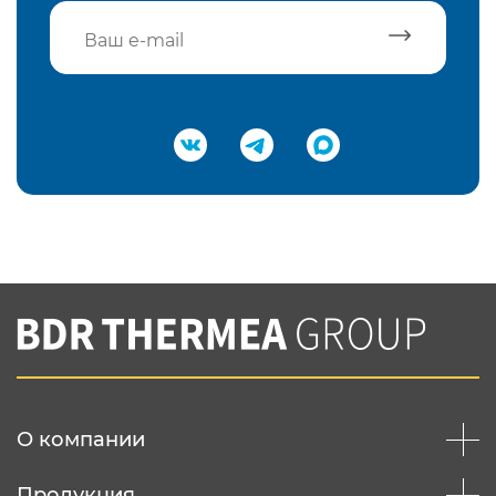
Подтвердить e-mail
Нажимая на кнопку "Отправить",
Вы соглашаетесь с
нашей политикой
конфеденциальности
Отправить
О компании
Продукция