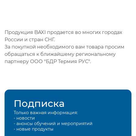
Продукция BAXI продается во многих городах
России и стран СНГ.
За покупкой необходимого вам товара просим
обращаться к ближайшему региональному
партнеру ООО "БДР Термия РУС".
Подписка
Только важная информация:
- новости
- анонсы обучений и мероприятий
- новые продукты