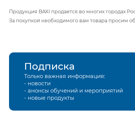
Продукция BAXI продается во многих городах Рос
За покупкой необходимого вам товара просим о
Подписка
Только важная информация:
- новости
- анонсы обучений и мероприятий
- новые продукты