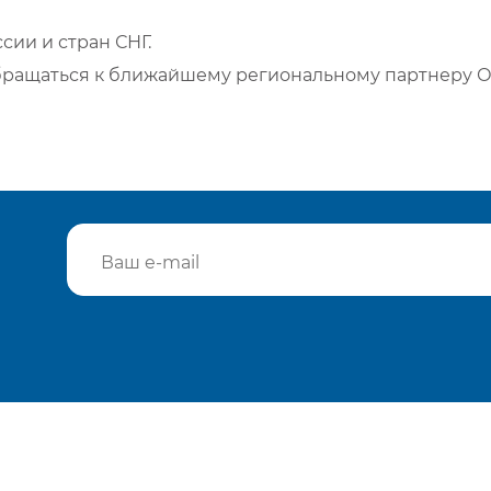
сии и стран СНГ.
бращаться к ближайшему региональному партнеру О
Подтвердить e-mail