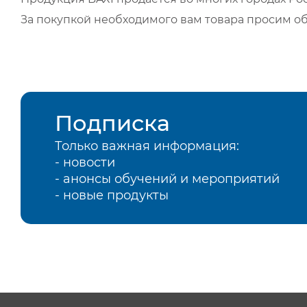
За покупкой необходимого вам товара просим о
Подписка
Только важная информация:
- новости
- анонсы обучений и мероприятий
- новые продукты