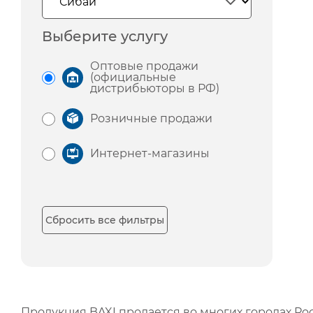
Выберите услугу
Оптовые продажи
(официальные
дистрибьюторы в РФ)
Розничные продажи
Интернет-магазины
Сбросить все фильтры
Продукция BAXI продается во многих городах Рос