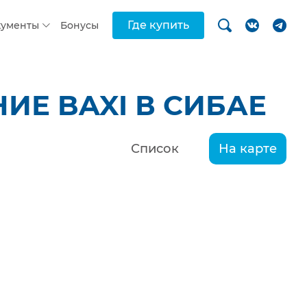
Где купить
кументы
Бонусы
Е BAXI В СИБАЕ
Список
На карте