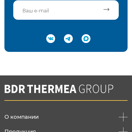
Подтвердить e-mail
Нажимая на кнопку "Отправить",
Вы соглашаетесь с
нашей политикой
конфеденциальности
Отправить
О компании
Продукция