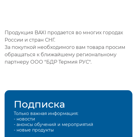
Продукция BAXI продается во многих городах
России и стран СНГ.
За покупкой необходимого вам товара просим
обращаться к ближайшему региональному
партнеру ООО "БДР Термия РУС".
Подписка
Только важная информация:
- новости
- анонсы обучений и мероприятий
- новые продукты