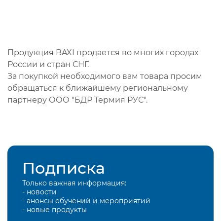
Продукция BAXI продается во многих городах
России и стран СНГ.
За покупкой необходимого вам товара просим
обращаться к ближайшему региональному
партнеру ООО "БДР Термия РУС".
Подписка
Только важная информация:
- новости
- анонсы обучений и мероприятий
- новые продукты