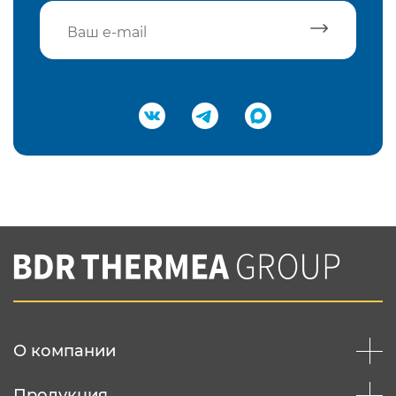
Подтвердить e-mail
Нажимая на кнопку "Отправить",
Вы соглашаетесь с
нашей политикой
конфеденциальности
Отправить
О компании
Продукция