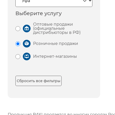
Выберите услугу
Оптовые продажи
(официальные
дистрибьюторы в РФ)
Розничные продажи
Интернет-магазины
Сбросить все фильтры
Продукция BAXI продается во многих городах Рос