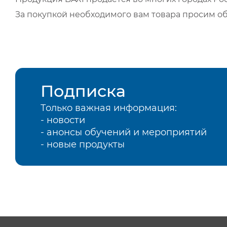
За покупкой необходимого вам товара просим о
Подписка
Только важная информация:
- новости
- анонсы обучений и мероприятий
- новые продукты