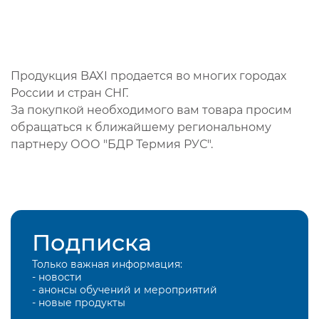
Продукция BAXI продается во многих городах
России и стран СНГ.
За покупкой необходимого вам товара просим
обращаться к ближайшему региональному
партнеру ООО "БДР Термия РУС".
Подписка
Только важная информация:
- новости
- анонсы обучений и мероприятий
- новые продукты