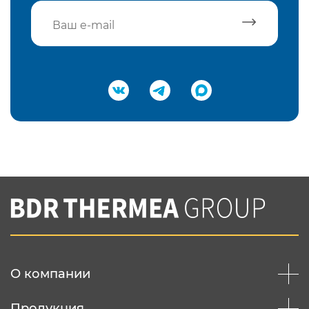
Подтвердить e-mail
Нажимая на кнопку "Отправить",
Вы соглашаетесь с
нашей политикой
конфеденциальности
Отправить
О компании
Продукция