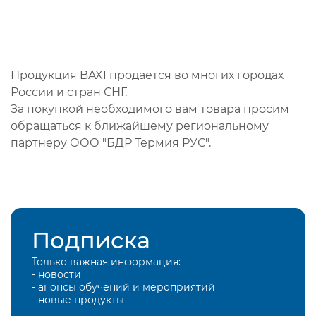
Продукция BAXI продается во многих городах
России и стран СНГ.
За покупкой необходимого вам товара просим
обращаться к ближайшему региональному
партнеру ООО "БДР Термия РУС".
Подписка
Только важная информация:
- новости
- анонсы обучений и мероприятий
- новые продукты