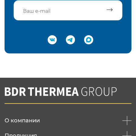
Подтвердить e-mail
Нажимая на кнопку "Отправить",
Вы соглашаетесь с
нашей политикой
конфеденциальности
Отправить
О компании
Продукция