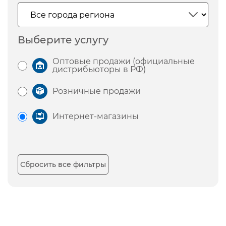
Выберите услугу
Оптовые продажи (официальные
дистрибьюторы в РФ)
Розничные продажи
Интернет-магазины
Сбросить все фильтры