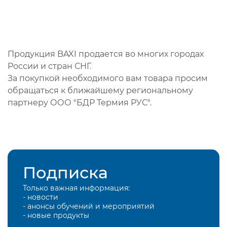
Продукция BAXI продается во многих городах
России и стран СНГ.
За покупкой необходимого вам товара просим
обращаться к ближайшему региональному
партнеру ООО "БДР Термия РУС".
Подписка
Только важная информация:
- новости
- анонсы обучений и мероприятий
- новые продукты