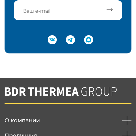
Подтвердить e-mail
Нажимая на кнопку "Отправить",
Вы соглашаетесь с
нашей политикой
конфеденциальности
Отправить
О компании
Продукция