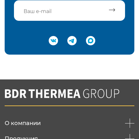
Подтвердить e-mail
Нажимая на кнопку "Отправить",
Вы соглашаетесь с
нашей политикой
конфеденциальности
Отправить
О компании
Продукция