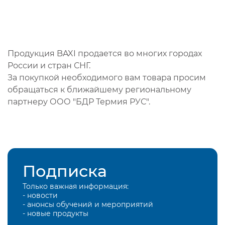
Продукция BAXI продается во многих городах
России и стран СНГ.
За покупкой необходимого вам товара просим
обращаться к ближайшему региональному
партнеру ООО "БДР Термия РУС".
Подписка
Только важная информация:
- новости
- анонсы обучений и мероприятий
- новые продукты