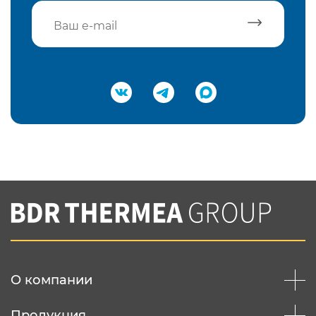
Подтвердить e-mail
Нажимая на кнопку "Отправить",
Вы соглашаетесь с
нашей политикой
конфеденциальности
Отправить
О компании
Продукция