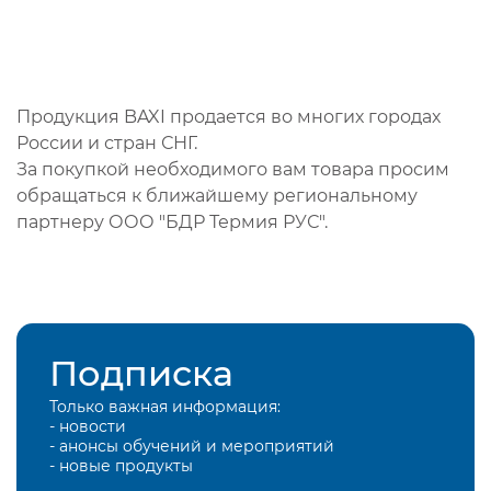
Продукция BAXI продается во многих городах
России и стран СНГ.
За покупкой необходимого вам товара просим
обращаться к ближайшему региональному
партнеру ООО "БДР Термия РУС".
Подписка
Только важная информация:
- новости
- анонсы обучений и мероприятий
- новые продукты