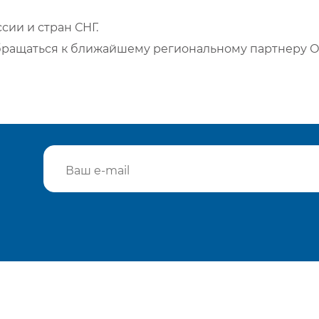
сии и стран СНГ.
бращаться к ближайшему региональному партнеру О
Подтвердить e-mail