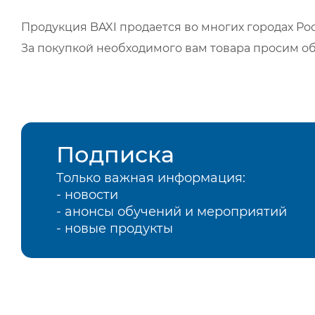
Продукция BAXI продается во многих городах Рос
За покупкой необходимого вам товара просим о
Подписка
Только важная информация:
- новости
- анонсы обучений и мероприятий
- новые продукты