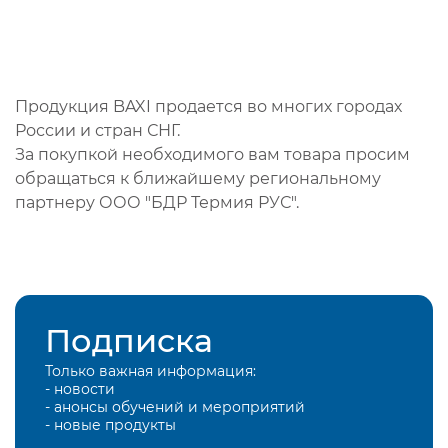
Продукция BAXI продается во многих городах
России и стран СНГ.
За покупкой необходимого вам товара просим
обращаться к ближайшему региональному
партнеру ООО "БДР Термия РУС".
Подписка
Только важная информация:
- новости
- анонсы обучений и мероприятий
- новые продукты