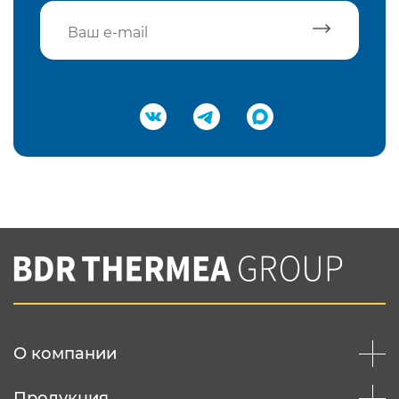
Подтвердить e-mail
Нажимая на кнопку "Отправить",
Вы соглашаетесь с
нашей политикой
конфеденциальности
Отправить
О компании
Продукция