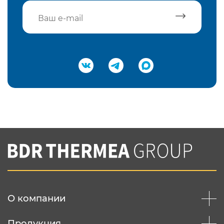
Подтвердить e-mail
Нажимая на кнопку "Отправить",
Вы соглашаетесь с
нашей политикой
конфеденциальности
Отправить
О компании
Продукция