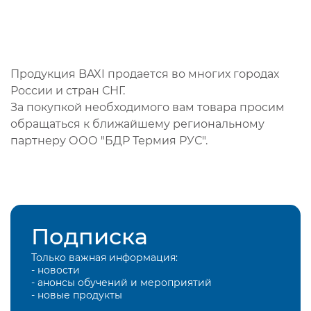
Продукция BAXI продается во многих городах
России и стран СНГ.
За покупкой необходимого вам товара просим
обращаться к ближайшему региональному
партнеру ООО "БДР Термия РУС".
Подписка
Только важная информация:
- новости
- анонсы обучений и мероприятий
- новые продукты