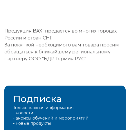
Продукция BAXI продается во многих городах
России и стран СНГ.
За покупкой необходимого вам товара просим
обращаться к ближайшему региональному
партнеру ООО "БДР Термия РУС".
Подписка
Только важная информация:
- новости
- анонсы обучений и мероприятий
- новые продукты