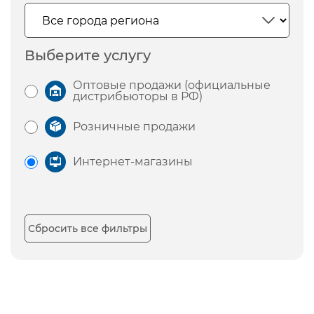
Выберите услугу
Оптовые продажи (официальные
дистрибьюторы в РФ)
Розничные продажи
Интернет-магазины
Сбросить все фильтры