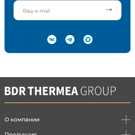
Подтвердить e-mail
Нажимая на кнопку "Отправить",
Вы соглашаетесь с
нашей политикой
конфеденциальности
Отправить
О компании
Продукция