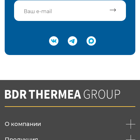
Подтвердить e-mail
Нажимая на кнопку "Отправить",
Вы соглашаетесь с
нашей политикой
конфеденциальности
Отправить
О компании
Продукция