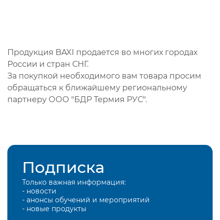
Продукция BAXI продается во многих городах
России и стран СНГ.
За покупкой необходимого вам товара просим
обращаться к ближайшему региональному
партнеру ООО "БДР Термия РУС".
Подписка
Только важная информация:
- новости
- анонсы обучений и мероприятий
- новые продукты