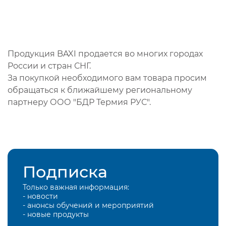
Продукция BAXI продается во многих городах
России и стран СНГ.
За покупкой необходимого вам товара просим
обращаться к ближайшему региональному
партнеру ООО "БДР Термия РУС".
Подписка
Только важная информация:
- новости
- анонсы обучений и мероприятий
- новые продукты