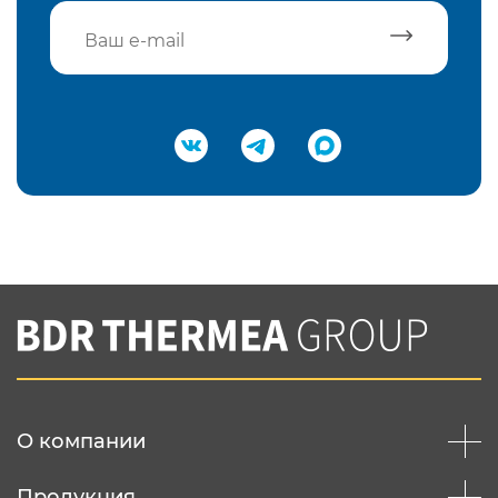
Подтвердить e-mail
Нажимая на кнопку "Отправить",
Вы соглашаетесь с
нашей политикой
конфеденциальности
Отправить
О компании
Продукция