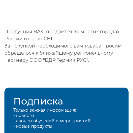
Продукция BAXI продается во многих городах
России и стран СНГ.
За покупкой необходимого вам товара просим
обращаться к ближайшему региональному
партнеру ООО "БДР Термия РУС".
Подписка
Только важная информация:
- новости
- анонсы обучений и мероприятий
- новые продукты