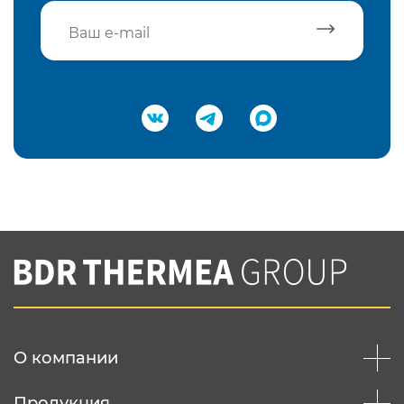
Подтвердить e-mail
Нажимая на кнопку "Отправить",
Вы соглашаетесь с
нашей политикой
конфеденциальности
Отправить
О компании
Продукция