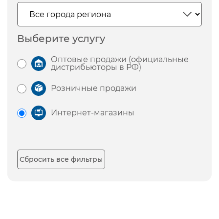
Выберите услугу
Оптовые продажи (официальные
дистрибьюторы в РФ)
Розничные продажи
Интернет-магазины
Сбросить все фильтры