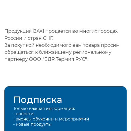
Продукция BAXI продается во многих городах
России и стран СНГ.
За покупкой необходимого вам товара просим
обращаться к ближайшему региональному
партнеру ООО "БДР Термия РУС".
Подписка
Только важная информация:
- новости
- анонсы обучений и мероприятий
- новые продукты