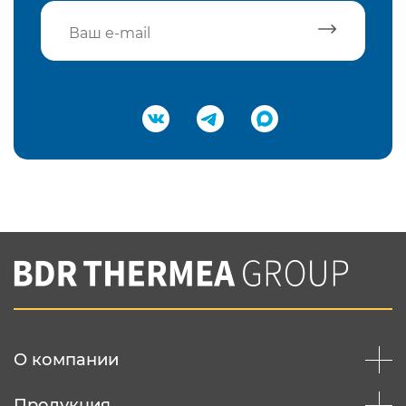
Подтвердить e-mail
Нажимая на кнопку "Отправить",
Вы соглашаетесь с
нашей политикой
конфеденциальности
Отправить
О компании
Продукция