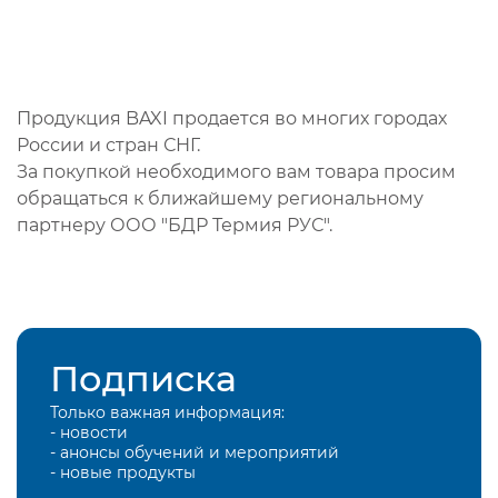
Продукция BAXI продается во многих городах
России и стран СНГ.
За покупкой необходимого вам товара просим
обращаться к ближайшему региональному
партнеру ООО "БДР Термия РУС".
Подписка
Только важная информация:
- новости
- анонсы обучений и мероприятий
- новые продукты