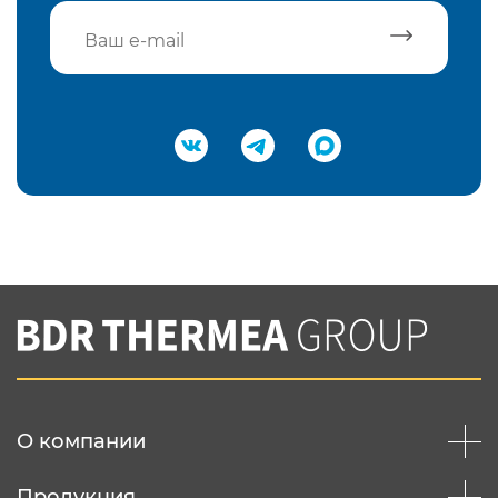
Подтвердить e-mail
Нажимая на кнопку "Отправить",
Вы соглашаетесь с
нашей политикой
конфеденциальности
Отправить
О компании
Продукция