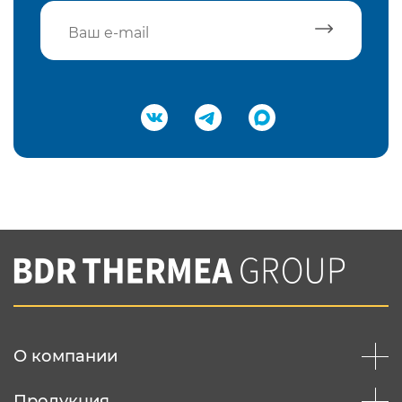
Подтвердить e-mail
Нажимая на кнопку "Отправить",
Вы соглашаетесь с
нашей политикой
конфеденциальности
Отправить
О компании
Продукция