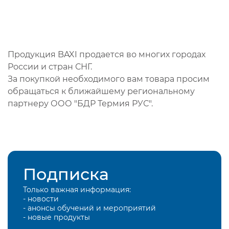
Продукция BAXI продается во многих городах
России и стран СНГ.
За покупкой необходимого вам товара просим
обращаться к ближайшему региональному
партнеру ООО "БДР Термия РУС".
Подписка
Только важная информация:
- новости
- анонсы обучений и мероприятий
- новые продукты