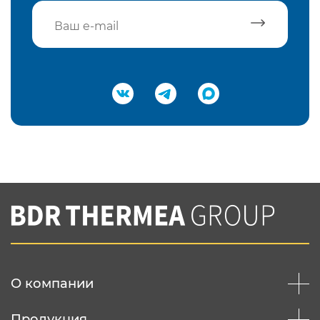
Подтвердить e-mail
Нажимая на кнопку "Отправить",
Вы соглашаетесь с
нашей политикой
конфеденциальности
Отправить
О компании
Продукция