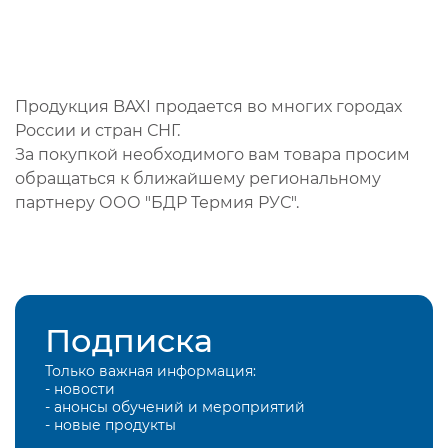
Продукция BAXI продается во многих городах
России и стран СНГ.
За покупкой необходимого вам товара просим
обращаться к ближайшему региональному
партнеру ООО "БДР Термия РУС".
Подписка
Только важная информация:
- новости
- анонсы обучений и мероприятий
- новые продукты