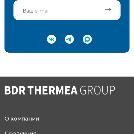
Подтвердить e-mail
Нажимая на кнопку "Отправить",
Вы соглашаетесь с
нашей политикой
конфеденциальности
Отправить
О компании
Продукция