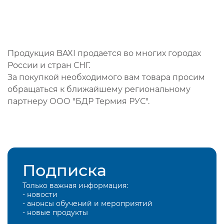
Продукция BAXI продается во многих городах
России и стран СНГ.
За покупкой необходимого вам товара просим
обращаться к ближайшему региональному
партнеру ООО "БДР Термия РУС".
Подписка
Только важная информация:
- новости
- анонсы обучений и мероприятий
- новые продукты