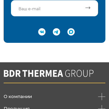
Подтвердить e-mail
Нажимая на кнопку "Отправить",
Вы соглашаетесь с
нашей политикой
конфеденциальности
Отправить
О компании
Продукция