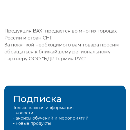
Продукция BAXI продается во многих городах
России и стран СНГ.
За покупкой необходимого вам товара просим
обращаться к ближайшему региональному
партнеру ООО "БДР Термия РУС".
Подписка
Только важная информация:
- новости
- анонсы обучений и мероприятий
- новые продукты