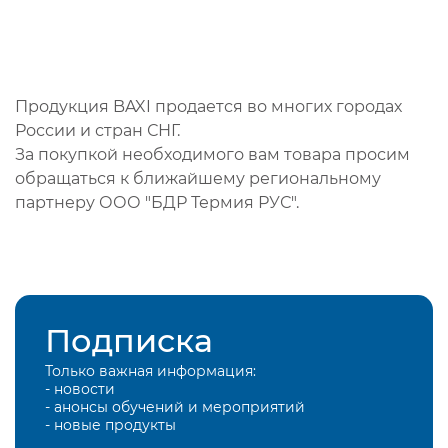
Продукция BAXI продается во многих городах
России и стран СНГ.
За покупкой необходимого вам товара просим
обращаться к ближайшему региональному
партнеру ООО "БДР Термия РУС".
Подписка
Только важная информация:
- новости
- анонсы обучений и мероприятий
- новые продукты