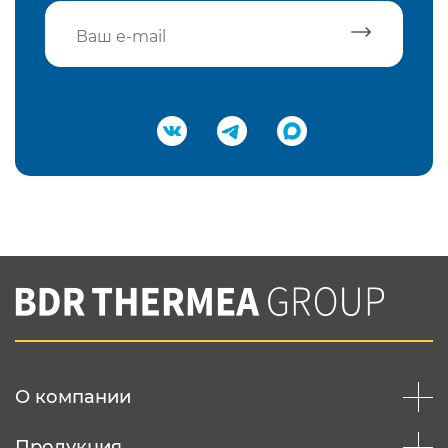
Подтвердить e-mail
Нажимая на кнопку "Отправить",
Вы соглашаетесь с
нашей политикой
конфеденциальности
Отправить
О компании
Продукция