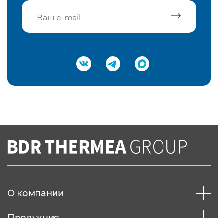
Подтвердить e-mail
Нажимая на кнопку "Отправить",
Вы соглашаетесь с
нашей политикой
конфеденциальности
Отправить
О компании
Продукция