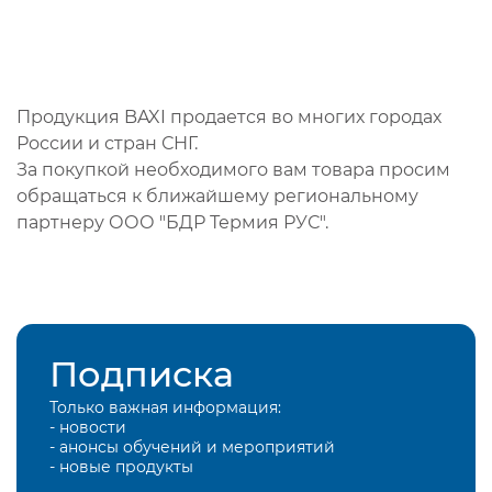
Продукция BAXI продается во многих городах
России и стран СНГ.
За покупкой необходимого вам товара просим
обращаться к ближайшему региональному
партнеру ООО "БДР Термия РУС".
Подписка
Только важная информация:
- новости
- анонсы обучений и мероприятий
- новые продукты