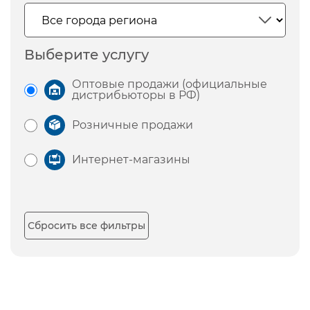
Выберите услугу
Оптовые продажи (официальные
дистрибьюторы в РФ)
Розничные продажи
Интернет-магазины
Сбросить все фильтры