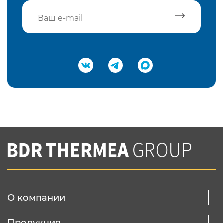
Подтвердить e-mail
Нажимая на кнопку "Отправить",
Вы соглашаетесь с
нашей политикой
конфеденциальности
Отправить
О компании
Продукция