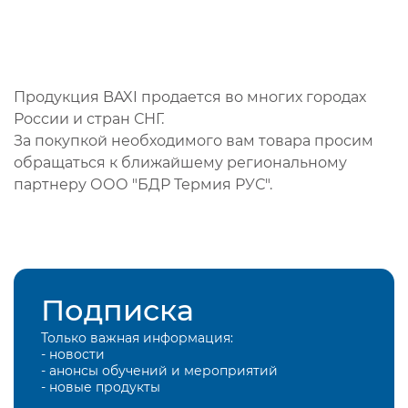
Продукция BAXI продается во многих городах
России и стран СНГ.
За покупкой необходимого вам товара просим
обращаться к ближайшему региональному
партнеру ООО "БДР Термия РУС".
Подписка
Только важная информация:
- новости
- анонсы обучений и мероприятий
- новые продукты