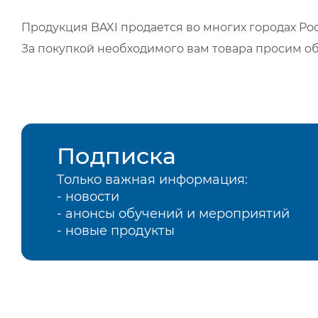
Продукция BAXI продается во многих городах Рос
За покупкой необходимого вам товара просим о
Подписка
Только важная информация:
- новости
- анонсы обучений и мероприятий
- новые продукты