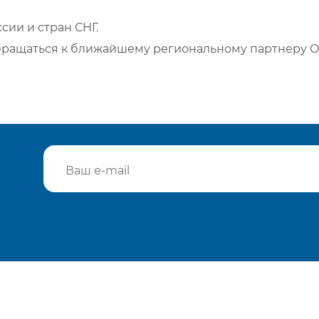
сии и стран СНГ.
бращаться к ближайшему региональному партнеру О
Подтвердить e-mail