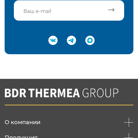
Подтвердить e-mail
Нажимая на кнопку "Отправить",
Вы соглашаетесь с
нашей политикой
конфеденциальности
Отправить
О компании
Продукция