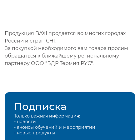
Продукция BAXI продается во многих городах
России и стран СНГ.
За покупкой необходимого вам товара просим
обращаться к ближайшему региональному
партнеру ООО "БДР Термия РУС".
Подписка
Только важная информация:
- новости
- анонсы обучений и мероприятий
- новые продукты