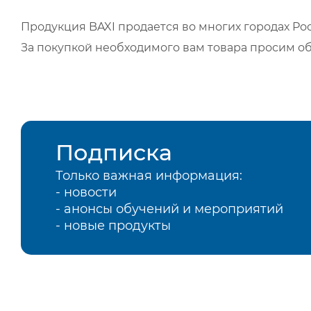
Продукция BAXI продается во многих городах Рос
За покупкой необходимого вам товара просим о
Подписка
Только важная информация:
- новости
- анонсы обучений и мероприятий
- новые продукты