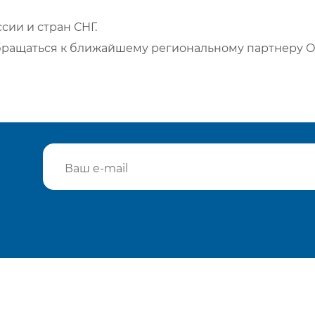
сии и стран СНГ.
бращаться к ближайшему региональному партнеру О
Подтвердить e-mail