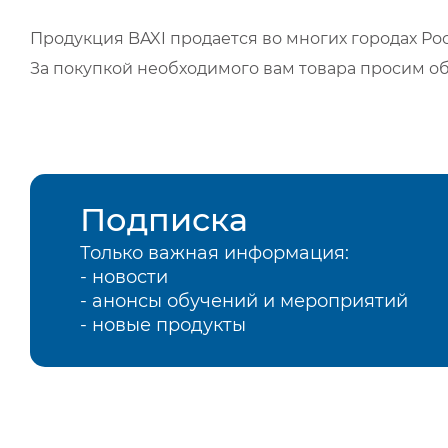
Продукция BAXI продается во многих городах Рос
За покупкой необходимого вам товара просим о
Подписка
Только важная информация:
- новости
- анонсы обучений и мероприятий
- новые продукты