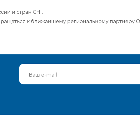
сии и стран СНГ.
бращаться к ближайшему региональному партнеру О
Подтвердить e-mail