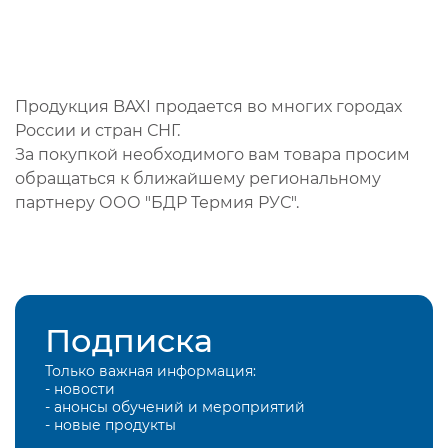
Продукция BAXI продается во многих городах
России и стран СНГ.
За покупкой необходимого вам товара просим
обращаться к ближайшему региональному
партнеру ООО "БДР Термия РУС".
Подписка
Только важная информация:
- новости
- анонсы обучений и мероприятий
- новые продукты