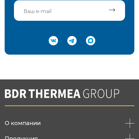
Подтвердить e-mail
Нажимая на кнопку "Отправить",
Вы соглашаетесь с
нашей политикой
конфеденциальности
Отправить
О компании
Продукция