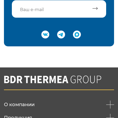
Подтвердить e-mail
Нажимая на кнопку "Отправить",
Вы соглашаетесь с
нашей политикой
конфеденциальности
Отправить
О компании
Продукция