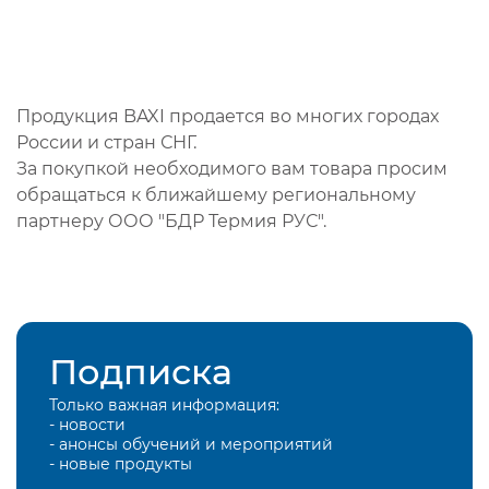
Продукция BAXI продается во многих городах
России и стран СНГ.
За покупкой необходимого вам товара просим
обращаться к ближайшему региональному
партнеру ООО "БДР Термия РУС".
Подписка
Только важная информация:
- новости
- анонсы обучений и мероприятий
- новые продукты