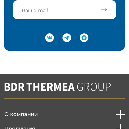
Подтвердить e-mail
Нажимая на кнопку "Отправить",
Вы соглашаетесь с
нашей политикой
конфеденциальности
Отправить
О компании
Продукция