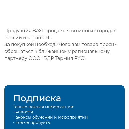
Продукция BAXI продается во многих городах
России и стран СНГ.
За покупкой необходимого вам товара просим
обращаться к ближайшему региональному
партнеру ООО "БДР Термия РУС".
Подписка
Только важная информация:
- новости
- анонсы обучений и мероприятий
- новые продукты