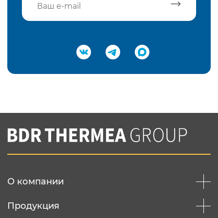
Подтвердить e-mail
Нажимая на кнопку "Отправить",
Вы соглашаетесь с
нашей политикой
конфеденциальности
Отправить
О компании
Продукция