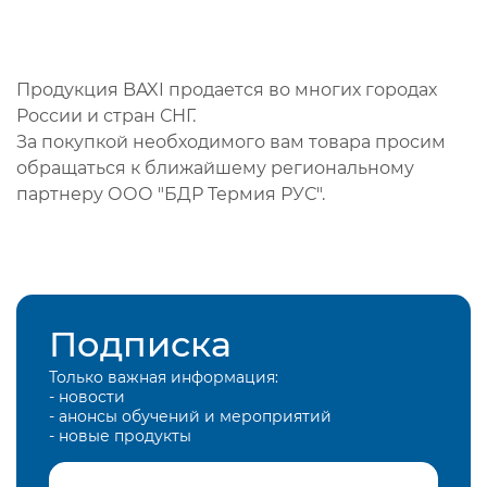
Продукция BAXI продается во многих городах
России и стран СНГ.
За покупкой необходимого вам товара просим
обращаться к ближайшему региональному
партнеру ООО "БДР Термия РУС".
Подписка
Только важная информация:
- новости
- анонсы обучений и мероприятий
- новые продукты