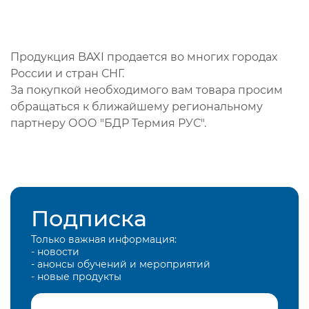
Продукция BAXI продается во многих городах
России и стран СНГ.
За покупкой необходимого вам товара просим
обращаться к ближайшему региональному
партнеру ООО "БДР Термия РУС".
Подписка
Только важная информация:
- новости
- анонсы обучений и мероприятий
- новые продукты