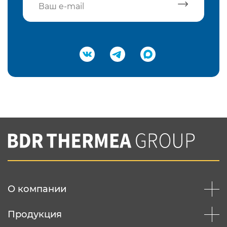
Подтвердить e-mail
Нажимая на кнопку "Отправить",
Вы соглашаетесь с
нашей политикой
конфеденциальности
Отправить
О компании
Продукция