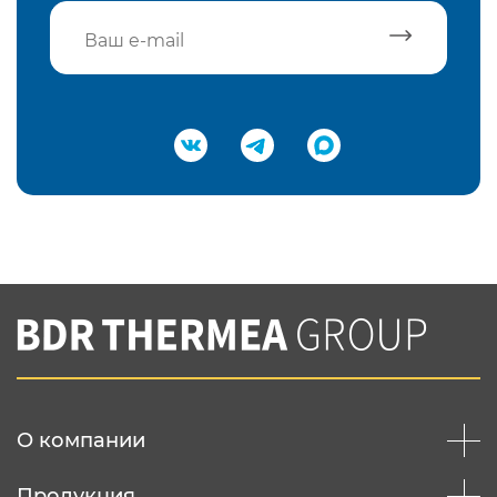
Подтвердить e-mail
Нажимая на кнопку "Отправить",
Вы соглашаетесь с
нашей политикой
конфеденциальности
Отправить
О компании
Продукция