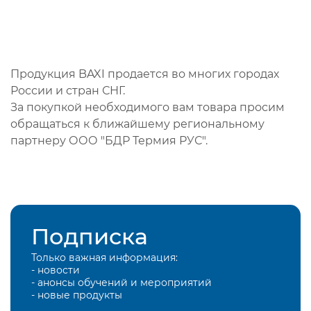
Продукция BAXI продается во многих городах
России и стран СНГ.
За покупкой необходимого вам товара просим
обращаться к ближайшему региональному
партнеру ООО "БДР Термия РУС".
Подписка
Только важная информация:
- новости
- анонсы обучений и мероприятий
- новые продукты