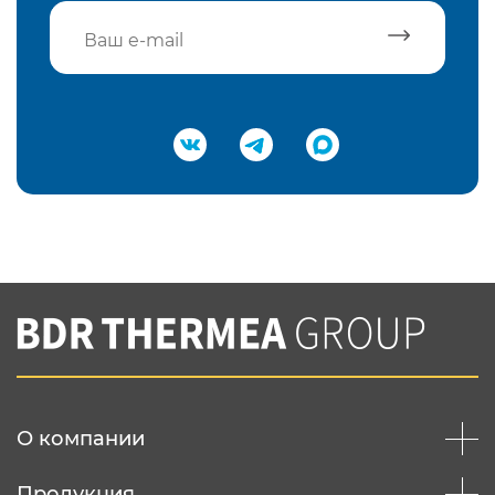
Подтвердить e-mail
Нажимая на кнопку "Отправить",
Вы соглашаетесь с
нашей политикой
конфеденциальности
Отправить
О компании
Продукция