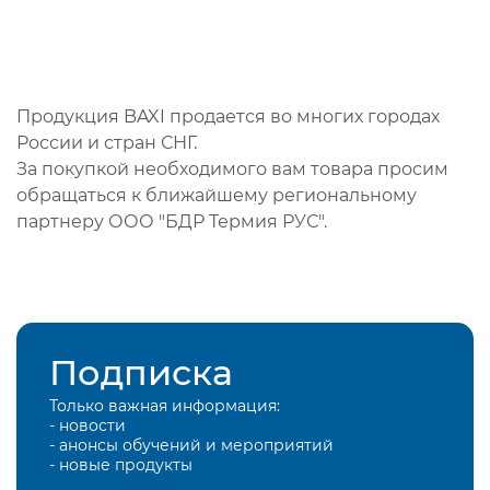
Продукция BAXI продается во многих городах
России и стран СНГ.
За покупкой необходимого вам товара просим
обращаться к ближайшему региональному
партнеру ООО "БДР Термия РУС".
Подписка
Только важная информация:
- новости
- анонсы обучений и мероприятий
- новые продукты